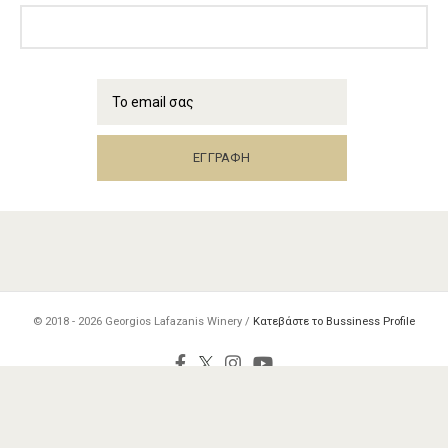
© 2018 - 2026
Georgios Lafazanis Winery /
Κατεβάστε το Bussiness Profile
Created with
by
DESIGNOUS