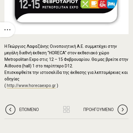
Η Γεώργιος Λαφαζάνης Οινοποιητική Α.Ε. συμμετέχει στην
μεγάλη διεθνή έκθεση “HORECA” στον εκθεσιακό χώρο
Metropolitan Expo στις 12 – 15 Φεβρουαρίου. Θα μας βρείτε στην
Αίθουσα (hall) 1 στο περίπτερο D12.
Επισκεφθείτε την ιστοσελίδα της έκθεσης για λεπτομέρειες και
οδηγίες
(
http://www.horecaexpo.gr
)
ΕΠΌΜΕΝΟ
ΠΡΟΗΓΟΎΜΕΝΟ