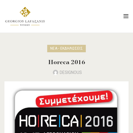
ΝΈΑ - ΕΚΔΗΛΏΣΕΙΣ
Horeca 2016
DESIGNOUS