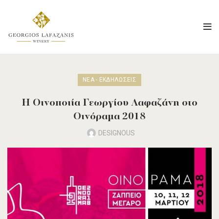
ΝΈΑ - ΕΚΔΗΛΏΣΕΙΣ
Η Οινοποιία Γεωργίου Λαφαζάνη στο
Οινόραμα 2018
DESIGNOUS