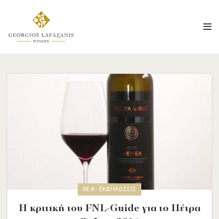
ΝΈΑ - ΕΚΔΗΛΏΣΕΙΣ
Η κριτική του FNL-Guide για το Πέτρα