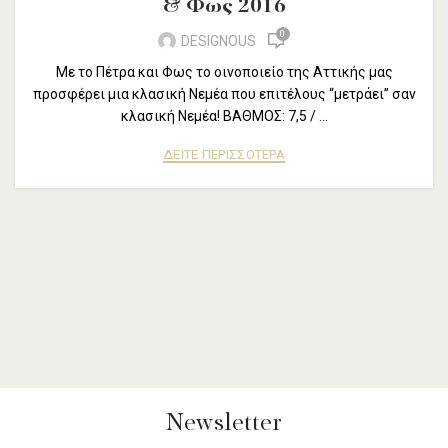
& Φως 2016
0
DESIGNOUS
Με το Πέτρα και Φως το οινοποιείο της Αττικής μας
προσφέρει μια κλασική Νεμέα που επιτέλους “μετράει” σαν
κλασική Νεμέα! ΒΑΘΜΟΣ: 7,5 / ...
ΔΕΙΤΕ ΠΕΡΙΣΣΟΤΕΡΑ
Newsletter