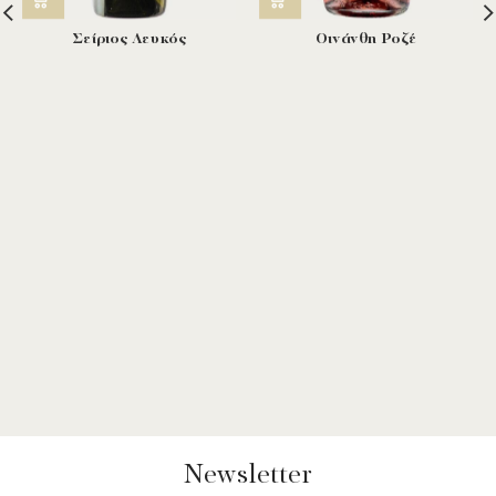
Σείριος Λευκός
Οινάνθη Ροζέ
Newsletter