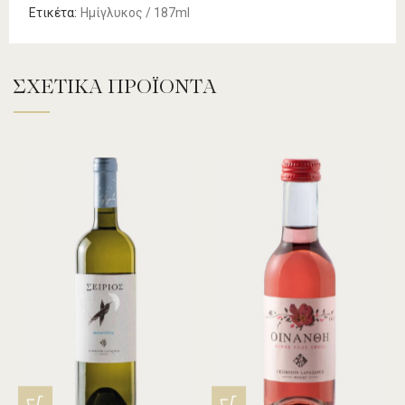
Ετικέτα:
Ημίγλυκος / 187ml
ΣΧΕΤΙΚΆ ΠΡΟΪΌΝΤΑ