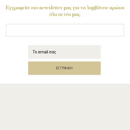
Εγγραφείτε στο newsletter μας για να λαμβάνετε πρώτοι
όλα τα νέα μας.
© 2018 - 2026
Georgios Lafazanis Winery /
Κατεβάστε το Bussiness Profile