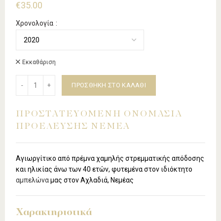
€
35.00
Χρονολογία
Εκκαθάριση
ΠΡΟΣΘΉΚΗ ΣΤΟ ΚΑΛΆΘΙ
ΠΡΟΣΤΑΤΕΥΟΜΕΝΗ ΟΝΟΜΑΣΙΑ
ΠΡΟΕΛΕΥΣΗΣ ΝΕΜΕΑ
Αγιωργίτικο από πρέμνα χαμηλής στρεμματικής απόδοσης
και ηλικίας άνω των 40 ετών, φυτεμένα στον ιδιόκτητο
αμπελώνα
μας στον Αχλαδιά, Νεμέας
Χαρακτηριστικά